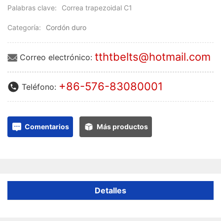
Palabras clave:
Correa trapezoidal C1
Categoría:
Cordón duro
tthtbelts@hotmail.com
Correo electrónico:
+86-576-83080001
Teléfono:
Comentarios
Más productos
Detalles